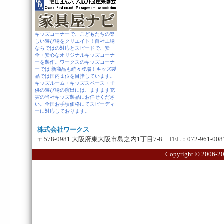
キッズコーナーで、こどもたちの楽
しい遊び場をクリエイト！自社工場
ならではの対応とスピードで、安
全・安心なオリジナルキッズコーナ
ーを製作。ワークスのキッズコーナ
ーでは 新商品も続々登場！キッズ製
品では国内１位を目指しています。
キッズルーム・キッズスペース・子
供の遊び場の演出には、ますます充
実の当社キッズ製品にお任せくださ
い。全国お手頃価格にてスピーディ
ーに対応しております。
株式会社ワークス
〒578-0981 大阪府東大阪市島之内1丁目7-8 TEL：072-961-0081 
Copyright ©
2006-20