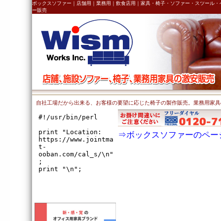
ボックスソファー｜店舗用｜業務用｜飲食店用｜家具・椅子・ソファー・スツール・
ー販売
自社工場だから出来る、お客様の要望に応じた椅子の製作販売。業務用家具
⇒ボックスソファーのペー