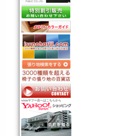
wismヤフー店へはこちらから