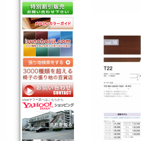
wismヤフー店へはこちらから