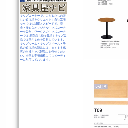
キッズコーナーで、こどもたちの楽
しい遊び場をクリエイト！自社工場
ならではの対応とスピードで、安
全・安心なオリジナルキッズコーナ
ーを製作。ワークスのキッズコーナ
ーでは 新商品も続々登場！キッズ製
品では国内１位を目指しています。
キッズルーム・キッズスペース・子
供の遊び場の演出には、ますます充
実の当社キッズ製品にお任せくださ
い。全国お手頃価格にてスピーディ
ーに対応しております。