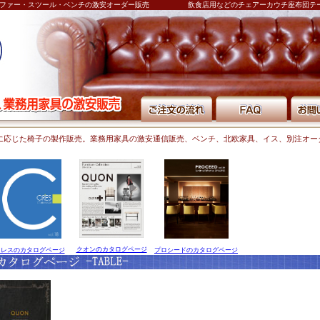
ファー・スツール・ベンチの激安オーダー販売
飲食店用などのチェアーカウチ座布団テ
に応じた椅子の製作販売。業務用家具の激安通信販売、ベンチ、北欧家具、イス、別注オー