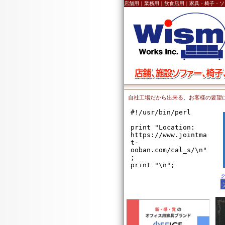
店舗用｜業務用｜飲食店用｜家具・椅子・ソ
自社工場だから出来る、お客様の要望