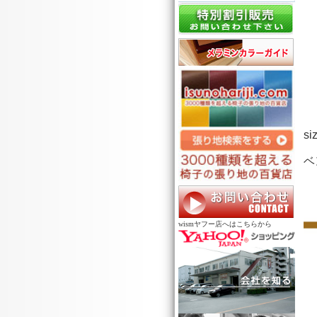
wismヤフー店へはこちらから