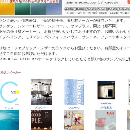
ランク表示、価格表は、下記の椅子張、張り材メーカーが該当いたします。
ンゲツ、シンコーレザー、シンコール、ヤマプラス、同光（順不同）
下記の張り材メーカーも、お取り扱いいたしておりますので、お問い合わせ
ノベイジア、モリデン、パシフィックハウス、サントネ、フジエテキスタ
り地は、ファブリック・レザーのランクからお選びください。お部屋のイメ
せてご自由にお選びいただけます。
FABRICS＆LEATHERバナーをクリックしていただくと張り地のサンプルが
クレス
プロシード
マルカツ
相合家具