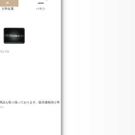
大和金属
ハヤシ
リバコ
商品も取り揃っております。販売価格掛け率
い。