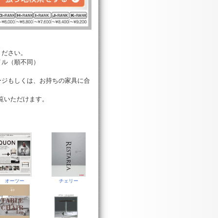
ください。
イル（順不同）
ージもしくは、お持ちの家具に合
ご覧いただけます。
オーツー
チェリー