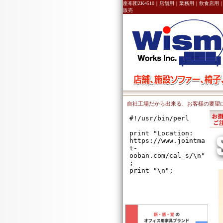
座布団ZK4510｜店舗用｜業務用｜飲食店
販売
自社工場だから出来る、お客様の要望