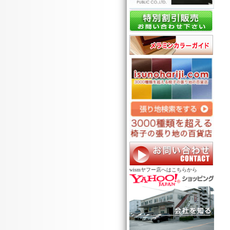
wismヤフー店へはこちらから