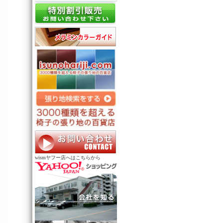
wismヤフー店へはこちらから