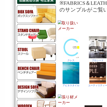
※FABRICS＆L
のサンプルがご覧
クレス
プロシード
アビタスタイル
ユーティリティ