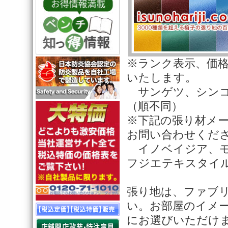
※ランク表示、価
いたします。
サンゲツ、シンコ
（順不同）
※下記の張り材メ
お問い合わせくだ
イノベイジア、モ
フジエテキスタイ
張り地は、ファブ
い。お部屋のイメ
にお選びいただけ