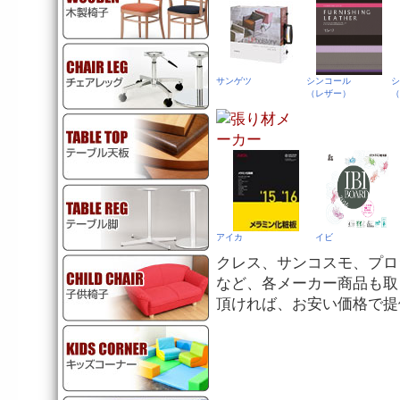
サンゲツ
シンコール
シ
（レザー）
（
アイカ
イビ
クレス、サンコスモ、プロ
など、各メーカー商品も取
頂ければ、お安い価格で提