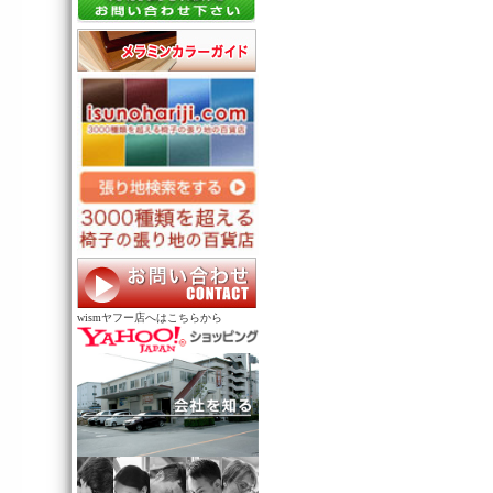
wismヤフー店へはこちらから